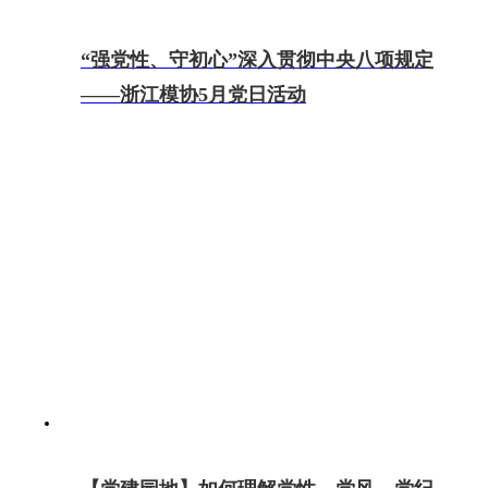
“强党性、守初心”深入贯彻中央八项规定
——浙江模协5月党日活动