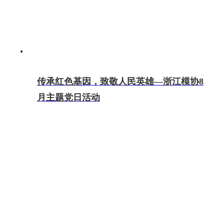
传承红色基因，致敬人民英雄—浙江模协8
月主题党日活动