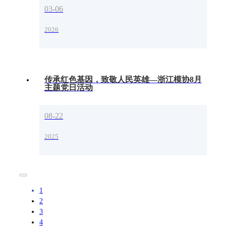
03-06
2026
传承红色基因，致敬人民英雄—浙江模协8月
主题党日活动
08-22
2025
1
2
3
4