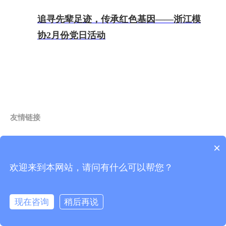
追寻先辈足迹，传承红色基因——浙江模
协2月份党日活动
友情链接
×
企业链接
欢迎来到本网站，请问有什么可以帮您？
学院链接
现在咨询
稍后再说
在线咨询
电话咨询
首页