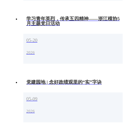
学习青年英烈，传承五四精神——浙江模协5
月主题党日活动
05-20
2026
党建园地 | 念好政绩观里的“实”字诀
05-09
2026