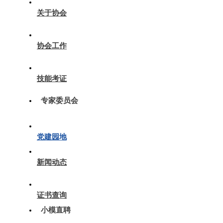
关于协会
协会工作
技能考证
专家委员会
党建园地
新闻动态
证书查询
小模直聘