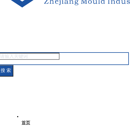
搜 索
首页