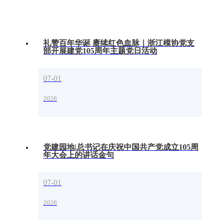
礼赞百年华诞 赓续红色血脉｜浙江模协党支
部开展建党105周年主题党日活动
07-01
2026
党建园地|总书记在庆祝中国共产党成立105周
年大会上的讲话金句
07-01
2026