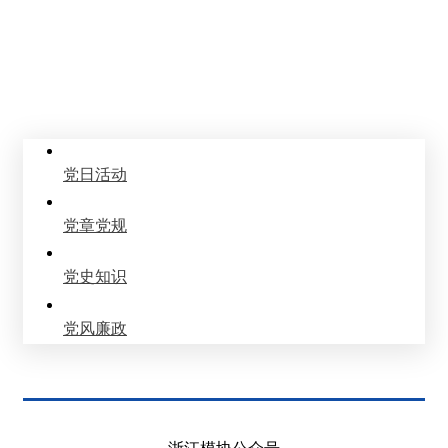
党建园地
Party Building
党日活动
党章党规
党史知识
党风廉政