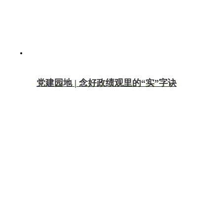
党建园地 | 念好政绩观里的“实”字诀