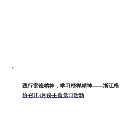
践行雷锋精神，学习榜样精神——浙江模
协召开3月份主题党日活动