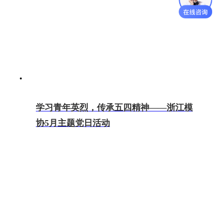
学习青年英烈，传承五四精神——浙江模
协5月主题党日活动