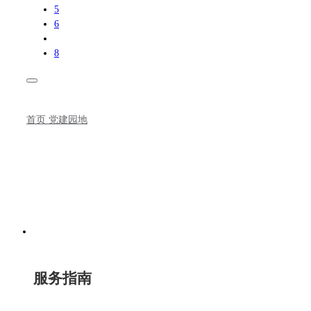
5
6
8
首页
党建园地
服务指南