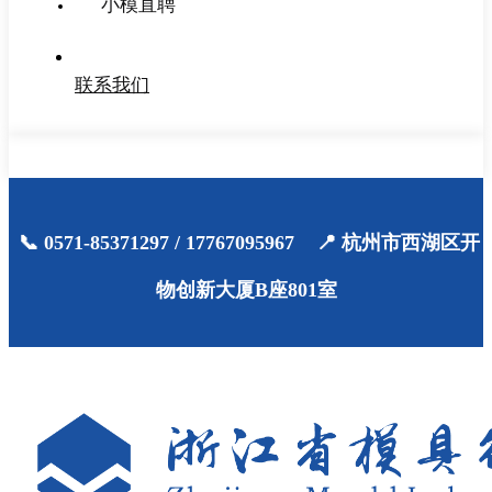
小模直聘
联系我们
📞 0571-85371297 / 17767095967 📍 杭州市西湖区开
物创新大厦B座801室