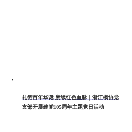
礼赞百年华诞 赓续红色血脉｜浙江模协党
支部开展建党105周年主题党日活动