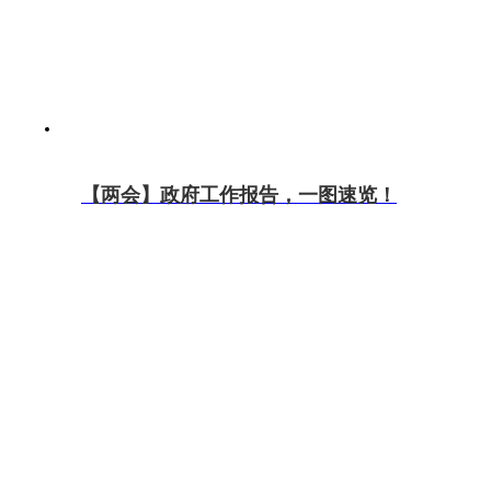
【两会】政府工作报告，一图速览！