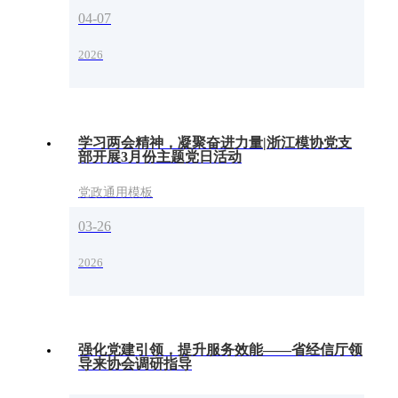
04-07
2026
学习两会精神，凝聚奋进力量|浙江模协党支
部开展3月份主题党日活动
党政通用模板
03-26
2026
强化党建引领，提升服务效能——省经信厅领
导来协会调研指导