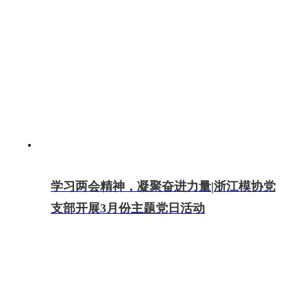
学习两会精神，凝聚奋进力量|浙江模协党
支部开展3月份主题党日活动