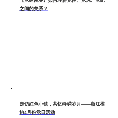
【党建园地】如何理解党性、党风、党纪
之间的关系？
走访红色小镇，共忆峥嵘岁月——浙江模
协4月份党日活动