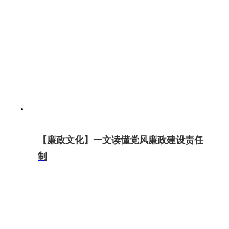
【廉政文化】一文读懂党风廉政建设责任
制