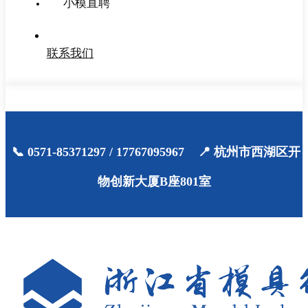
小模直聘
联系我们
📞 0571-85371297 / 17767095967 📍 杭州市西湖区开
物创新大厦B座801室