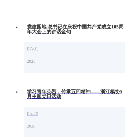
党建园地|总书记在庆祝中国共产党成立105周
年大会上的讲话金句
07-01
2026
学习青年英烈，传承五四精神——浙江模协5
月主题党日活动
05-20
2026