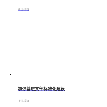
浙江模协
加强基层支部标准化建设
浙江模协