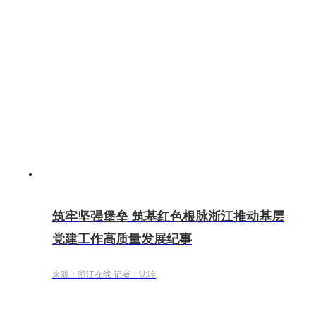
筑牢坚强堡垒 筑基红色根脉浙江推动基层
党建工作高质量发展纪事
来源：浙江在线 记者：沈吟