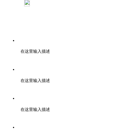
：浙江大学紫金港校区工程训练金工 中心
110室
电话：0571-85371297
在这里输入描述
邮编：000000
在这里输入描述
邮箱：tuanbiao@zmia.org.cn QQ：45781234
在这里输入描述
地址：浙江大学紫金港校区工程训练金工中心110室