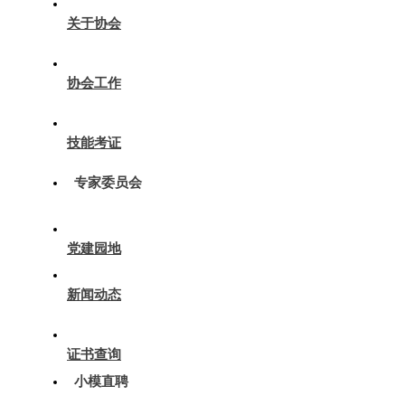
关于协会
协会工作
技能考证
专家委员会
党建园地
新闻动态
证书查询
小模直聘