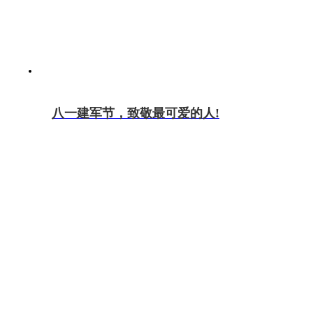
八一建军节，致敬最可爱的人!