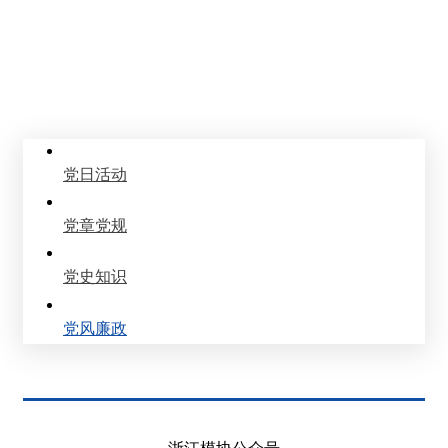
党建园地
Party Building
党日活动
党章党规
党史知识
党风廉政