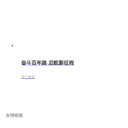
奋斗百年路 启航新征程
浙江模协
友情链接