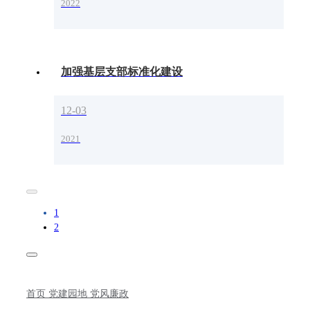
2022
加强基层支部标准化建设
12-03
2021
1
2
首页
党建园地
党风廉政