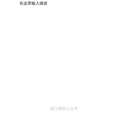
在这里输入描述
浙江模协公众号