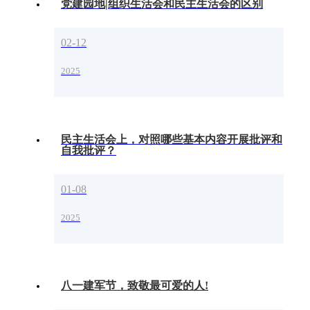
党建园地|组织生活会和民主生活会的区别
02-12
2025
民主生活会上，对照哪些基本内容开展批评和
自我批评？
01-08
2025
八一建军节，致敬最可爱的人!