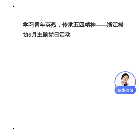
学习青年英烈，传承五四精神——浙江模
协5月主题党日活动