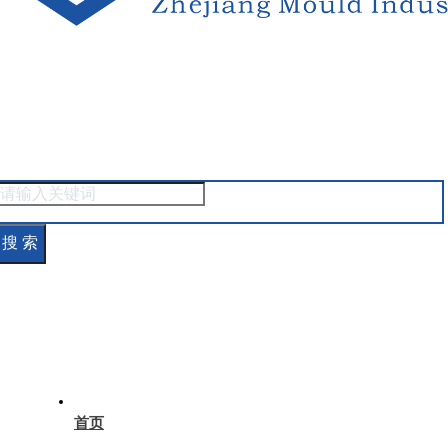
搜 索
首页