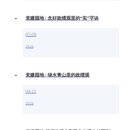
党建园地 | 念好政绩观里的“实”字诀
05-09
2026
党建园地 | 绿水青山里的政绩观
04-21
2026