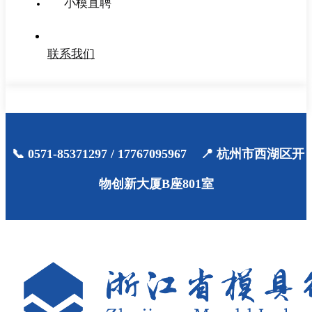
小模直聘
联系我们
📞 0571-85371297 / 17767095967 📍 杭州市西湖区开
物创新大厦B座801室