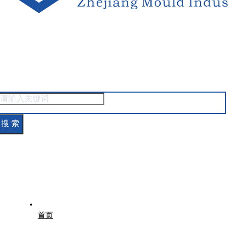
搜 索
首页