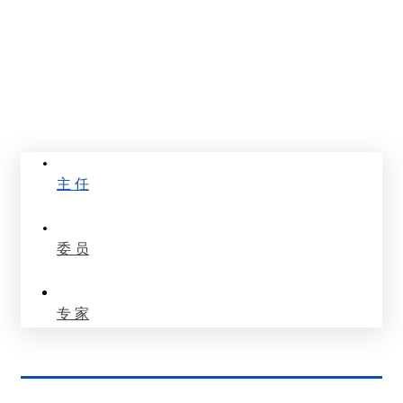
专家委员会
Experts
主 任
委 员
专 家