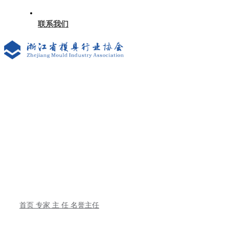
联系我们
首页
专家
主 任
名誉主任