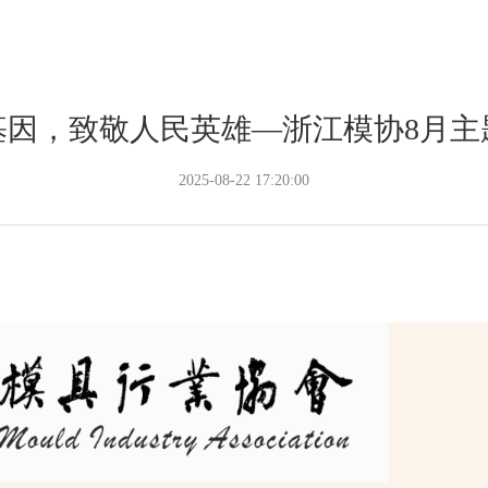
基因，致敬人民英雄—浙江模协8月主
2025-08-22 17:20:00