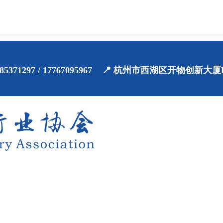
71-85371297 / 17767095967 📍 杭州市西湖区开物创新大