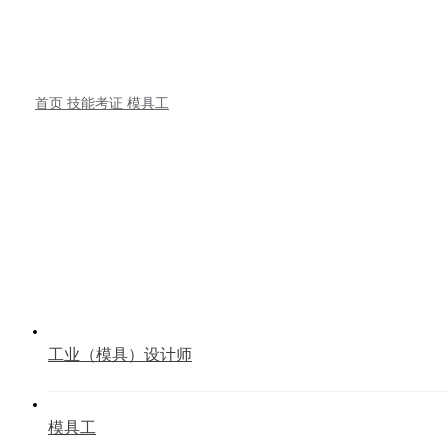
首页
技能考证
模具工
技能考证
Skill certification
工业（模具）设计师
模具工