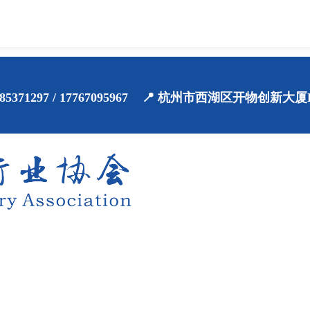
71-85371297 / 17767095967 📍 杭州市西湖区开物创新大