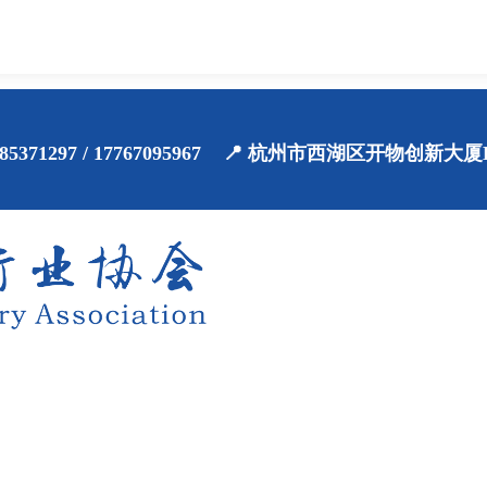
71-85371297 / 17767095967 📍 杭州市西湖区开物创新大