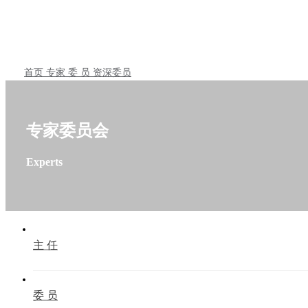
首页
专家
委 员
资深委员
专家委员会
Experts
主 任
委 员