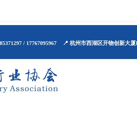
71-85371297 / 17767095967 📍 杭州市西湖区开物创新大