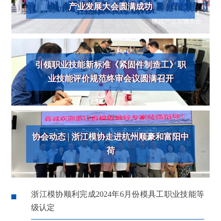
产业发展大会圆满成功
引领职业技能新标准《紧固件制造工》职
业技能评价规范终审会议圆满召开
协会动态 | 浙江模协走进杭州顺豪和富阳中
荷
浙江模协顺利完成2024年6月份模具工职业技能等
级认定