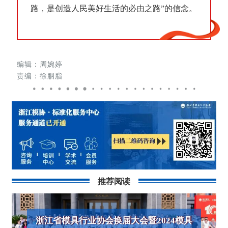
路，是创造人民美好生活的必由之路”的信念。
编辑：周婉婷
责编：徐胭脂
推荐阅读
浙江省模具行业协会换届大会暨2024模具