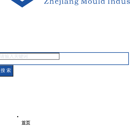
搜 索
首页