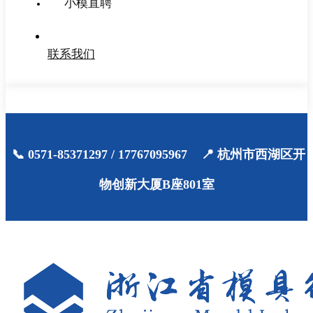
小模直聘
联系我们
📞 0571-85371297 / 17767095967 📍 杭州市西湖区开
物创新大厦B座801室