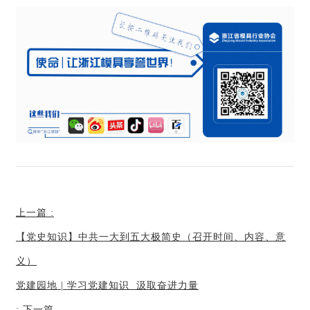
上一篇
:
【党史知识】中共一大到五大极简史（召开时间、内容、意
义）
党建园地 | 学习党建知识 汲取奋进力量
:
下一篇