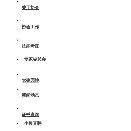
关于协会
协会工作
技能考证
专家委员会
党建园地
新闻动态
证书查询
小模直聘