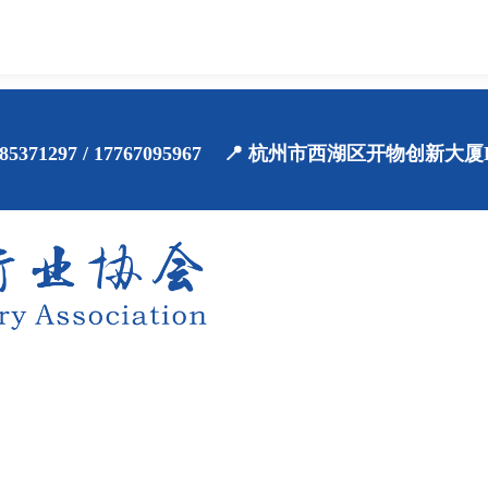
71-85371297 / 17767095967 📍 杭州市西湖区开物创新大