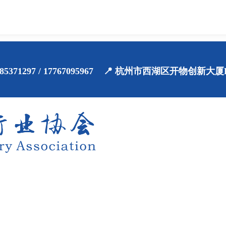
71-85371297 / 17767095967 📍 杭州市西湖区开物创新大