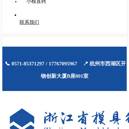
小模直聘
联系我们
📞 0571-85371297 / 17767095967 📍 杭州市西湖区开
物创新大厦B座801室