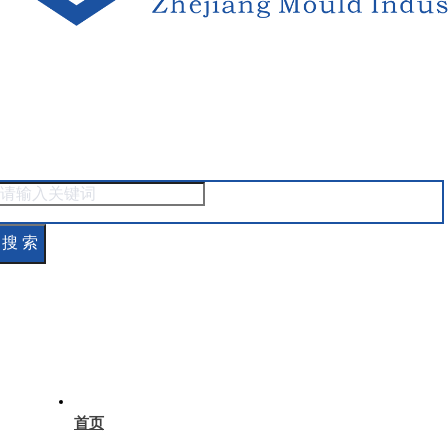
搜 索
首页