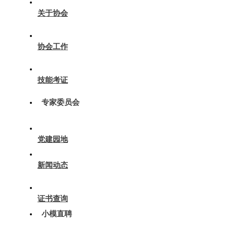
关于协会
协会工作
技能考证
专家委员会
党建园地
新闻动态
证书查询
小模直聘